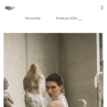
Wszystkie
Kolekcja 2026
(30)